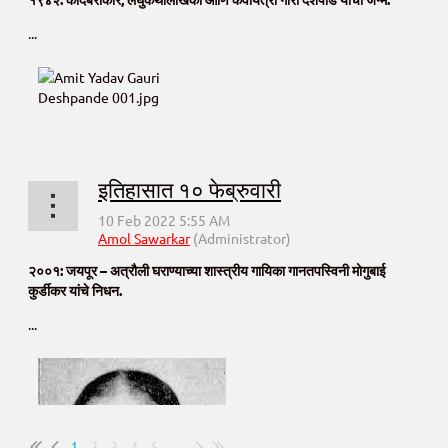
...
इतिहासात १० फेब्रुवारी
२००१: जयपूर – अत्रौली घराण्याच्या शास्त्रीय गायिका गानतपस्विनी मोगुबाई
कुर्डीकर यांचे निधन.
...
1
2
3
4
5
...