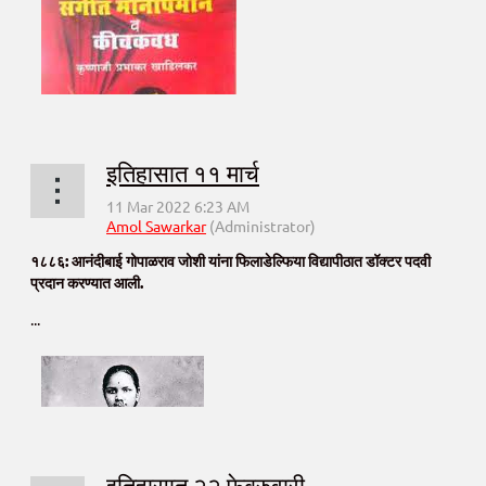
इतिहासात ११ मार्च
१८८६: आनंदीबाई गोपाळराव जोशी यांना फिलाडेल्फिया विद्यापीठात डॉक्टर पदवी
प्रदान करण्यात आली.
...
इतिहासात २२ फेब्रुवारी