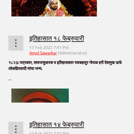
इतिहासात १८ फेब्रुवारी
१८२३: पत्रकार, समाजसुधारक व इतिहासकार रावबहादूर गोपाळ हरी देशमुख ऊर्फ
लोकहितवादी यांचा जन्म.
...
इतिहासात १४ फेब्रुवारी