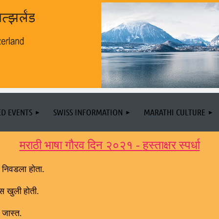
D EVENTS
SWISS INFORMATION
MARATHI CULTURE
मराठी भाषा गौरव दिन २०२१ -
हस्ताक्षर स्पर्धा
.
ा निवडला होता
ास खुली
होती.
 जास्त.