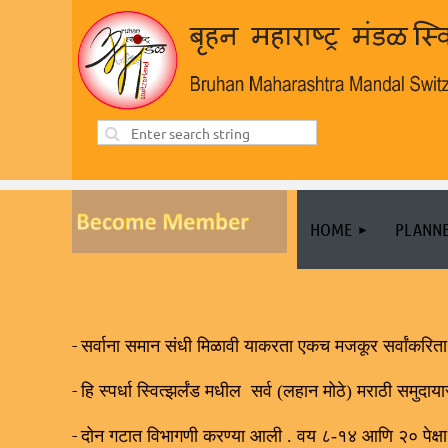
HOME
PLANNE
-
सर्वाना समान संधी मिळावी याकरता एकच मजकूर सर्वांकरित
-
हि स्पर्धा स्वित्झर्लंड मधील सर्व (लहान मोठे) मराठी समुदाय
-
दोन गटात विभागणी करण्या आली . वय ८-१४ आणि २० पेक्षा