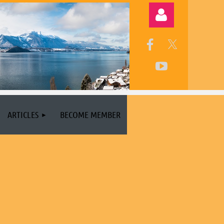
Log in
ARTICLES
BECOME MEMBER